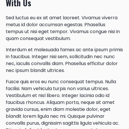
With Us
Sed luctus eu ex sit amet laoreet. Vivamus viverra
metus id dolor accumsan egestas. Phasellus
tempus ut nisi eget tempor. Vivamus congue nisi in
quam consequat vestibulum.
Interdum et malesuada fames ac ante ipsum primis
in faucibus. Integer nisi sem, sollicitudin nec nunc
nec, iaculis convallis diam. Phasellus efficitur dolor
nec ipsum blandit ultrices.
Fusce quis eros eu nunc consequat tempus. Nulla
facilisi. Nam vehicula turpis non varius ultrices.
Vestibulum et nisl libero. Integer lacinia odio id
faucibus rhoncus. Aliquam porta, neque sit amet
gravida cursus, enim diam molestie dolor, eget
blandit lorem ligula nec mi. Quisque pulvinar
convallis purus, dignissim sagittis ligula vehicula ac.