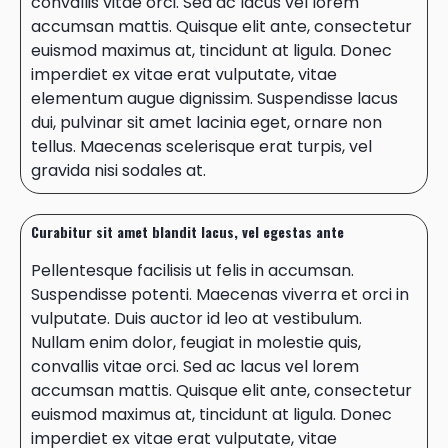
convallis vitae orci. Sed ac lacus vel lorem
accumsan mattis. Quisque elit ante, consectetur
euismod maximus at, tincidunt at ligula. Donec
imperdiet ex vitae erat vulputate, vitae
elementum augue dignissim. Suspendisse lacus
dui, pulvinar sit amet lacinia eget, ornare non
tellus. Maecenas scelerisque erat turpis, vel
gravida nisi sodales at.
Curabitur sit amet blandit lacus, vel egestas ante
Pellentesque facilisis ut felis in accumsan.
Suspendisse potenti. Maecenas viverra et orci in
vulputate. Duis auctor id leo at vestibulum.
Nullam enim dolor, feugiat in molestie quis,
convallis vitae orci. Sed ac lacus vel lorem
accumsan mattis. Quisque elit ante, consectetur
euismod maximus at, tincidunt at ligula. Donec
imperdiet ex vitae erat vulputate, vitae