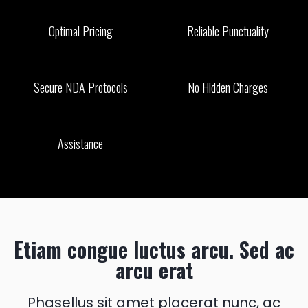
Optimal Pricing
Reliable Punctuality
Secure NDA Protocols
No Hidden Charges
Assistance
Etiam congue luctus arcu. Sed ac
arcu erat
Phasellus sit amet placerat nunc, ac