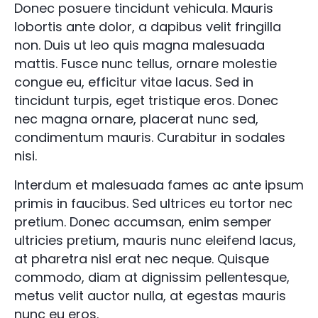
Donec posuere tincidunt vehicula. Mauris
lobortis ante dolor, a dapibus velit fringilla
non. Duis ut leo quis magna malesuada
mattis. Fusce nunc tellus, ornare molestie
congue eu, efficitur vitae lacus. Sed in
tincidunt turpis, eget tristique eros. Donec
nec magna ornare, placerat nunc sed,
condimentum mauris. Curabitur in sodales
nisi.
Interdum et malesuada fames ac ante ipsum
primis in faucibus. Sed ultrices eu tortor nec
pretium. Donec accumsan, enim semper
ultricies pretium, mauris nunc eleifend lacus,
at pharetra nisl erat nec neque. Quisque
commodo, diam at dignissim pellentesque,
metus velit auctor nulla, at egestas mauris
nunc eu eros.