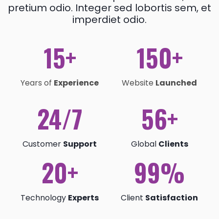
pretium odio. Integer sed lobortis sem, et
imperdiet odio.
15+
150+
Years of
Experience
Website
Launched
24/7
56+
Customer
Support
Global
Clients
20+
99%
Technology
Experts
Client
Satisfaction