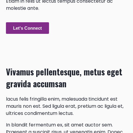
Etiam in felis ut lectus tempus consectetur ac
molestie ante.
Let's Connect
Vivamus pellentesque, metus eget
gravida accumsan
lacus felis fringilla enim, malesuada tincidunt est
mauris non est. Sed ligula erat, pretium ac ligula et,
ultrices condimentum lectus.
In blandit fermentum ex, sit amet auctor sem.
Praesent a suscipit risus, ut venenatis enim. Donec